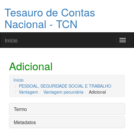
Tesauro de Contas
Nacional - TCN
Início
Toggl
naviga
Adicional
Início
PESSOAL, SEGURIDADE SOCIAL E TRABALHO
Vantagem
Vantagem pecuniária
Adicional
Termo
Metadatos