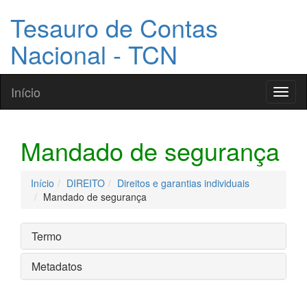
Tesauro de Contas
Nacional - TCN
Início
Toggl
naviga
Mandado de segurança
Início
DIREITO
Direitos e garantias individuais
Mandado de segurança
Termo
Metadatos