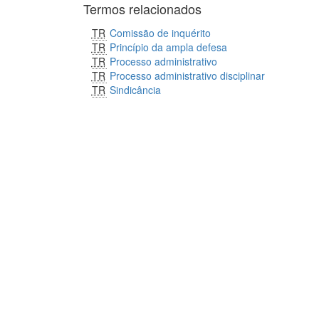
Termos relacionados
TR
Comissão de inquérito
TR
Princípio da ampla defesa
TR
Processo administrativo
TR
Processo administrativo disciplinar
TR
Sindicância