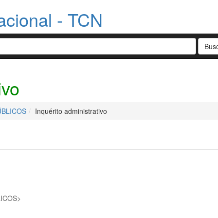
acional - TCN
ivo
ÚBLICOS
Inquérito administrativo
LICOS