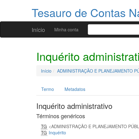
Tesauro de Contas N
Início
Minha conta
Inquérito administrat
Início
ADMINISTRAÇÃO E PLANEJAMENTO P
Termo
Metadatos
Inquérito administrativo
Términos genéricos
TG
ADMINISTRAÇÃO E PLANEJAMENTO PÚB
TG
Inquérito