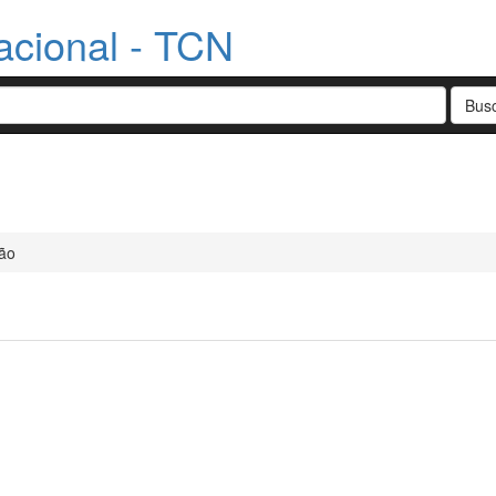
acional - TCN
ão