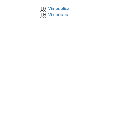
TR
Via pública
TR
Via urbana