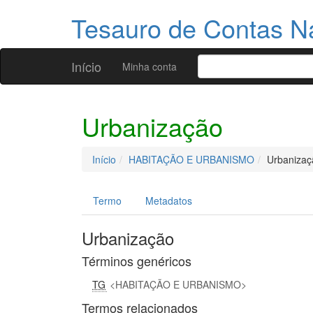
Tesauro de Contas N
Início
Minha conta
Urbanização
Início
HABITAÇÃO E URBANISMO
Urbanizaç
Termo
Metadatos
Urbanização
Términos genéricos
TG
HABITAÇÃO E URBANISMO
Termos relacionados