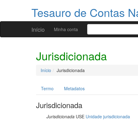
Tesauro de Contas N
Início
Minha conta
Jurisdicionada
Início
Jurisdicionada
Termo
Metadatos
Jurisdicionada
Jurisdicionada
USE
Unidade jurisdicionada