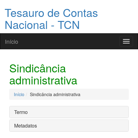
Tesauro de Contas
Nacional - TCN
Início
Toggl
naviga
Sindicância
administrativa
Início
Sindicância administrativa
Termo
Metadatos