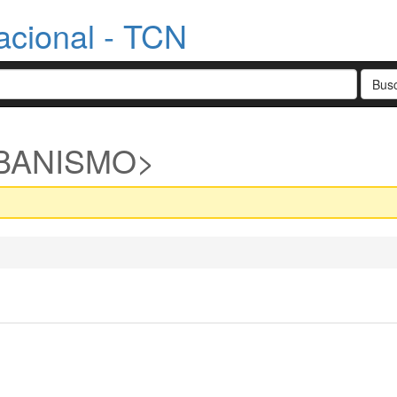
acional - TCN
BANISMO