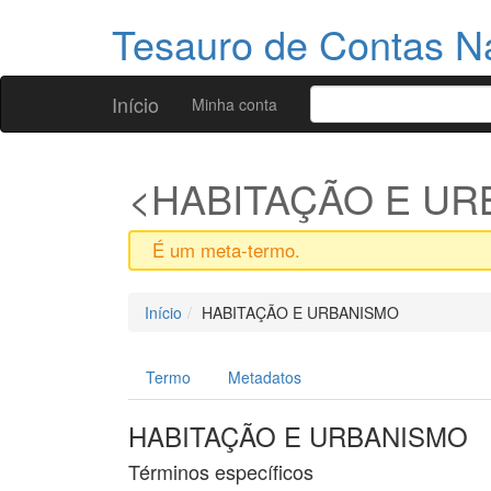
Tesauro de Contas N
Início
Minha conta
HABITAÇÃO E UR
É um meta-termo.
Início
HABITAÇÃO E URBANISMO
Termo
Metadatos
HABITAÇÃO E URBANISMO
Términos específicos