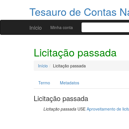
Tesauro de Contas N
Início
Minha conta
Licitação passada
Início
Licitação passada
Termo
Metadatos
Licitação passada
Licitação passada
USE
Aproveitamento de lici