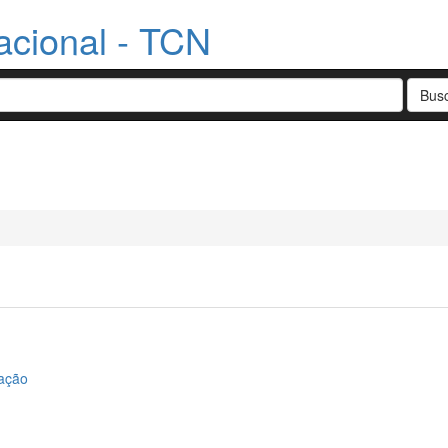
acional - TCN
tação