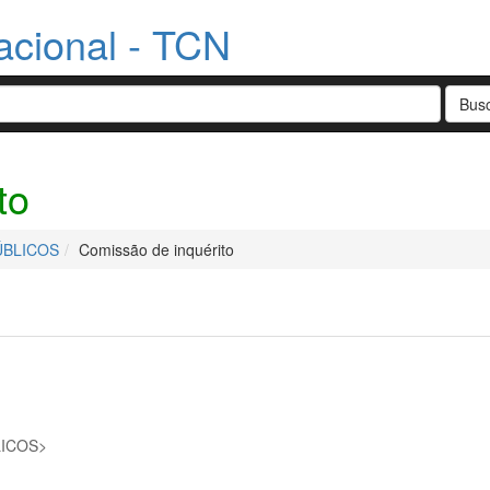
acional - TCN
to
ÚBLICOS
Comissão de inquérito
LICOS