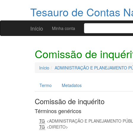
Tesauro de Contas N
Início
Minha conta
Comissão de inquéri
Início
ADMINISTRAÇÃO E PLANEJAMENTO P
Termo
Metadatos
Comissão de inquérito
Términos genéricos
TG
ADMINISTRAÇÃO E PLANEJAMENTO PÚB
TG
DIREITO