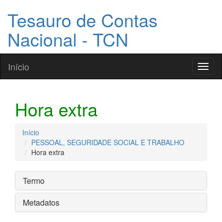
Tesauro de Contas
Nacional - TCN
Início
Toggl
naviga
Hora extra
Início
PESSOAL, SEGURIDADE SOCIAL E TRABALHO
Hora extra
Termo
Metadatos