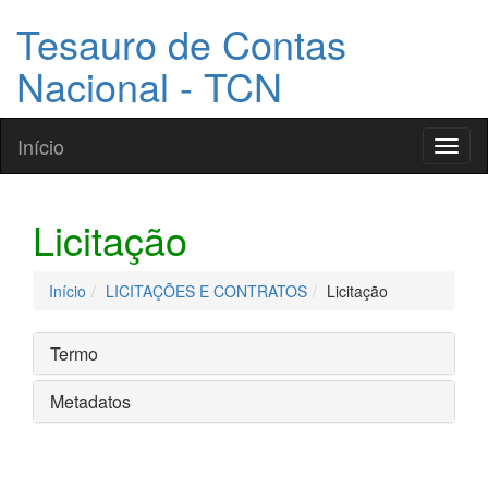
Tesauro de Contas
Nacional - TCN
Início
Toggl
naviga
Licitação
Início
LICITAÇÕES E CONTRATOS
Licitação
Termo
Metadatos