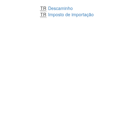
TR
Descaminho
TR
Imposto de importação