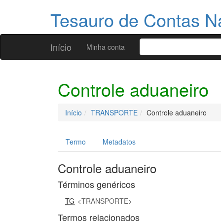
Tesauro de Contas N
Início
Minha conta
Controle aduaneiro
Início
TRANSPORTE
Controle aduaneiro
Termo
Metadatos
Controle aduaneiro
Términos genéricos
TG
TRANSPORTE
Termos relacionados