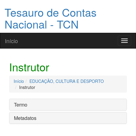
Tesauro de Contas
Nacional - TCN
Início
Toggl
naviga
Instrutor
Início
EDUCAÇÃO, CULTURA E DESPORTO
Instrutor
Termo
Metadatos