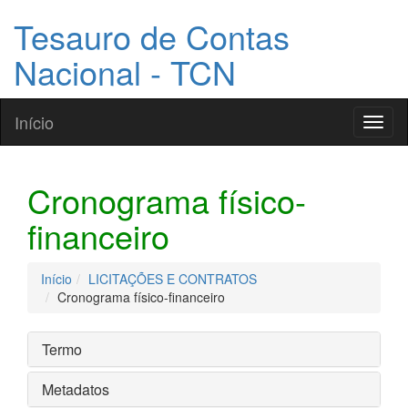
Tesauro de Contas
Nacional - TCN
Início
Toggl
naviga
Cronograma físico-
financeiro
Início
LICITAÇÕES E CONTRATOS
Cronograma físico-financeiro
Termo
Metadatos