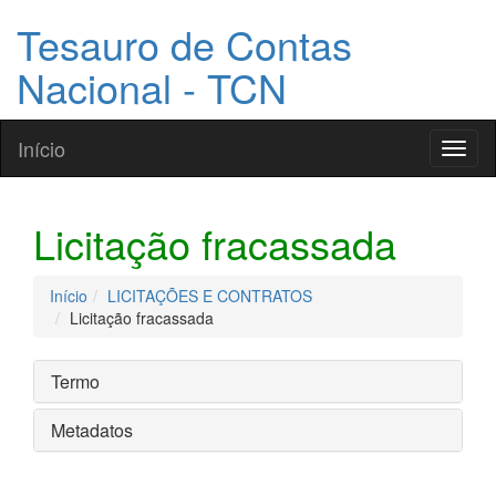
Tesauro de Contas
Nacional - TCN
Início
Toggl
naviga
Licitação fracassada
Início
LICITAÇÕES E CONTRATOS
Licitação fracassada
Termo
Metadatos