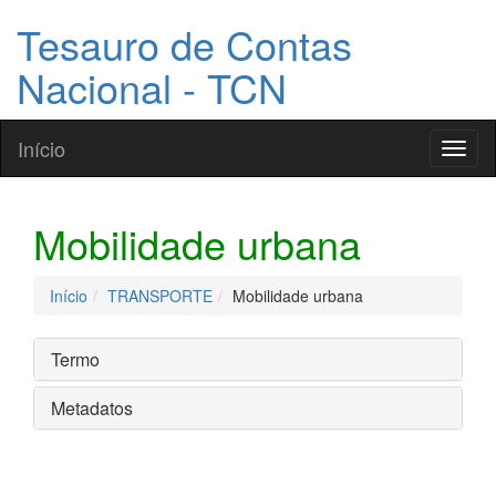
Tesauro de Contas
Nacional - TCN
Início
Toggl
naviga
Mobilidade urbana
Início
TRANSPORTE
Mobilidade urbana
Termo
Metadatos