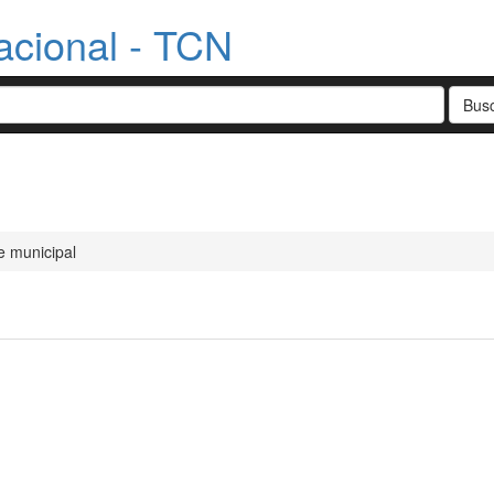
acional - TCN
l
e municipal