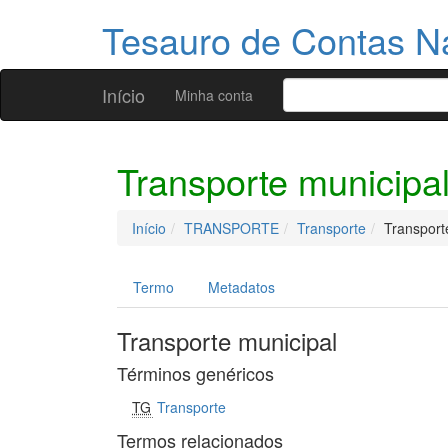
Tesauro de Contas N
Início
Minha conta
Transporte municipa
Início
TRANSPORTE
Transporte
Transport
Termo
Metadatos
Transporte municipal
Términos genéricos
TG
Transporte
Termos relacionados