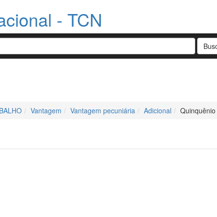
acional - TCN
ABALHO
Vantagem
Vantagem pecuniária
Adicional
Quinquênio