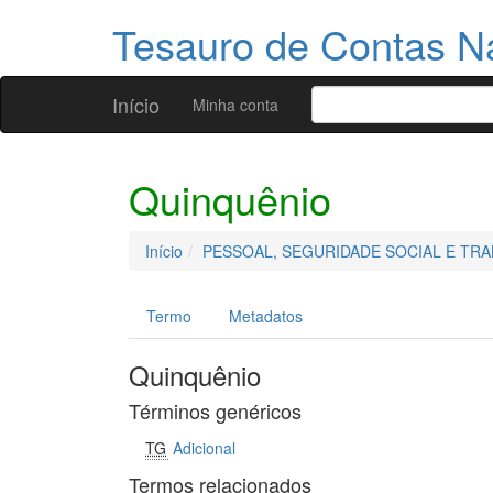
Tesauro de Contas N
Início
Minha conta
Quinquênio
Início
PESSOAL, SEGURIDADE SOCIAL E TR
Termo
Metadatos
Quinquênio
Términos genéricos
TG
Adicional
Termos relacionados