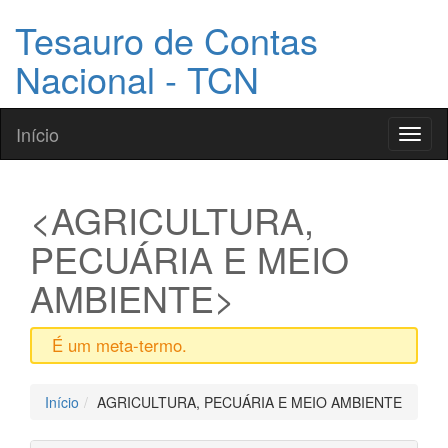
Tesauro de Contas
Nacional - TCN
Início
Toggl
naviga
AGRICULTURA,
PECUÁRIA E MEIO
AMBIENTE
É um meta-termo.
Início
AGRICULTURA, PECUÁRIA E MEIO AMBIENTE