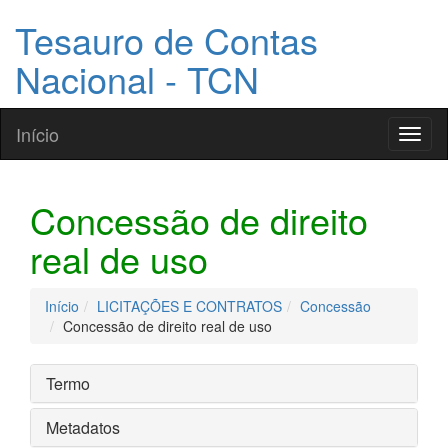
Tesauro de Contas
Nacional - TCN
Início
Toggl
naviga
Concessão de direito
real de uso
Início
LICITAÇÕES E CONTRATOS
Concessão
Concessão de direito real de uso
Termo
Metadatos