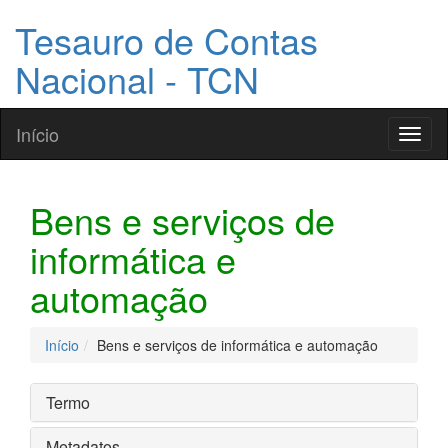
Tesauro de Contas
Nacional - TCN
Início
Toggl
naviga
Bens e serviços de
informática e
automação
Início
Bens e serviços de informática e automação
Termo
Metadatos