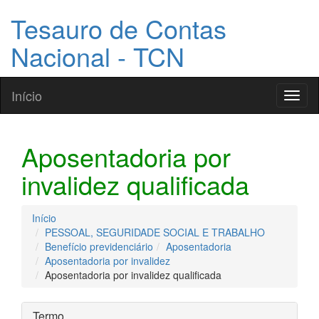
Tesauro de Contas
Nacional - TCN
Início
Toggl
naviga
Aposentadoria por
invalidez qualificada
Início
PESSOAL, SEGURIDADE SOCIAL E TRABALHO
Benefício previdenciário
Aposentadoria
Aposentadoria por invalidez
Aposentadoria por invalidez qualificada
Termo