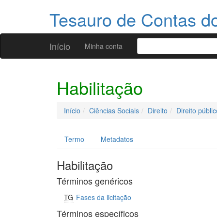
Tesauro de Contas 
Início
Minha conta
Habilitação
Início
Ciências Sociais
Direito
Direito públic
Termo
Metadatos
Habilitação
Términos genéricos
TG
Fases da licitação
Términos específicos