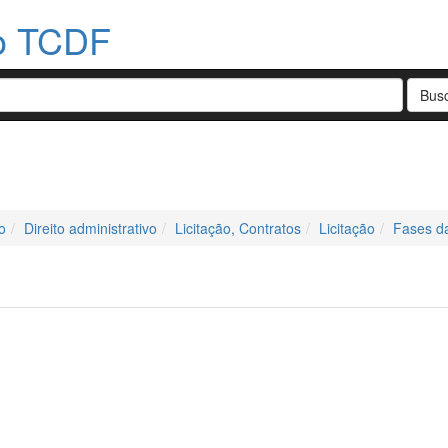
do TCDF
o
Direito administrativo
Licitação, Contratos
Licitação
Fases da