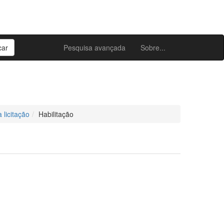
Pesquisa avançada
Sobre...
 licitação
Habilitação