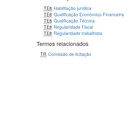
TE8
Habilitação jurídica
TE8
Qualificação Econômico-Financeira
TE8
Qualificação Técnica
TE8
Regularidade Fiscal
TE8
Regularidade trabalhista
Termos relacionados
TR
Comissão de licitação