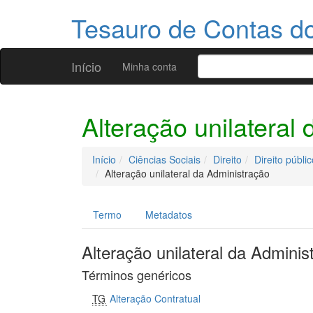
Tesauro de Contas 
Início
Minha conta
Alteração unilateral
Início
Ciências Sociais
Direito
Direito públic
Alteração unilateral da Administração
Termo
Metadatos
Alteração unilateral da Adminis
Términos genéricos
TG
Alteração Contratual