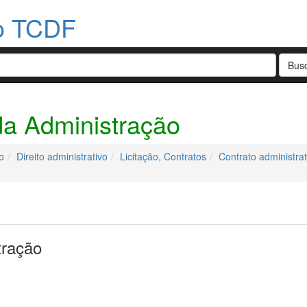
do TCDF
 da Administração
o
Direito administrativo
Licitação, Contratos
Contrato administrat
tração