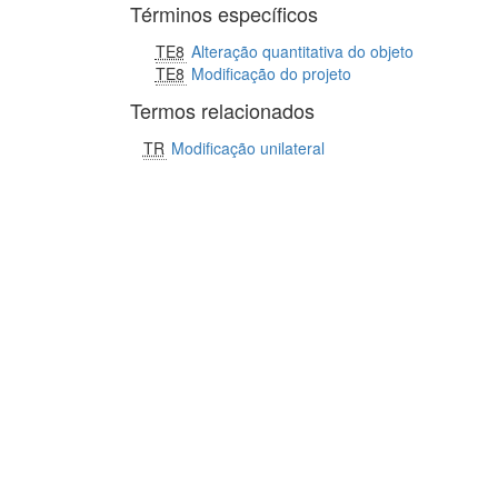
Términos específicos
TE8
Alteração quantitativa do objeto
TE8
Modificação do projeto
Termos relacionados
TR
Modificação unilateral