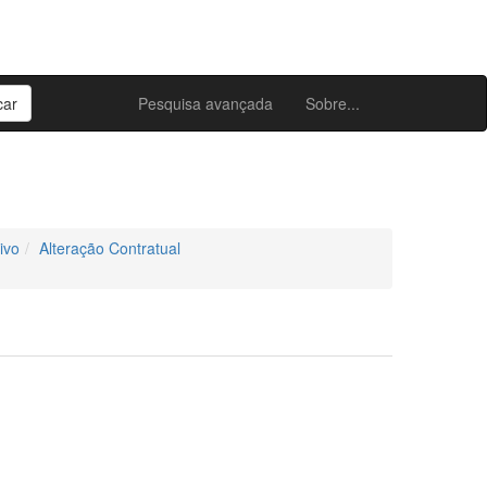
Pesquisa avançada
Sobre...
ivo
Alteração Contratual