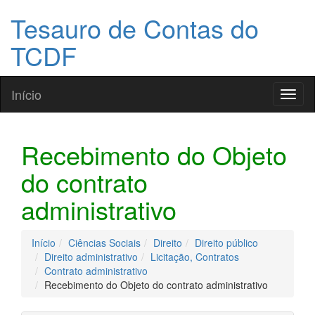
Tesauro de Contas do
TCDF
Início
Toggl
naviga
Recebimento do Objeto
do contrato
administrativo
Início
Ciências Sociais
Direito
Direito público
Direito administrativo
Licitação, Contratos
Contrato administrativo
Recebimento do Objeto do contrato administrativo