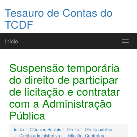
Tesauro de Contas do
TCDF
Início
Toggl
naviga
Suspensão temporária
do direito de participar
de licitação e contratar
com a Administração
Pública
Início
Ciências Sociais
Direito
Direito público
Direito administrativo
Licitação, Contratos