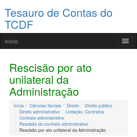
Tesauro de Contas do
TCDF
Início
Toggl
naviga
Rescisão por ato
unilateral da
Administração
Início
Ciências Sociais
Direito
Direito público
Direito administrativo
Licitação, Contratos
Contrato administrativo
Rescisão do contrato administrativo
Rescisão por ato unilateral da Administração