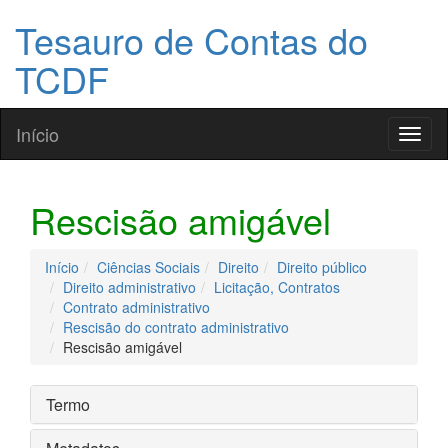
Tesauro de Contas do
TCDF
Início
Toggl
naviga
Rescisão amigável
Início
Ciências Sociais
Direito
Direito público
Direito administrativo
Licitação, Contratos
Contrato administrativo
Rescisão do contrato administrativo
Rescisão amigável
Termo