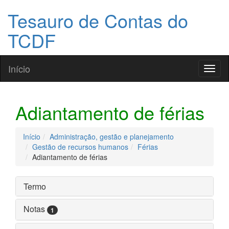
Tesauro de Contas do
TCDF
Início
Toggl
naviga
Adiantamento de férias
Início
Administração, gestão e planejamento
Gestão de recursos humanos
Férias
Adiantamento de férias
Termo
Notas
1