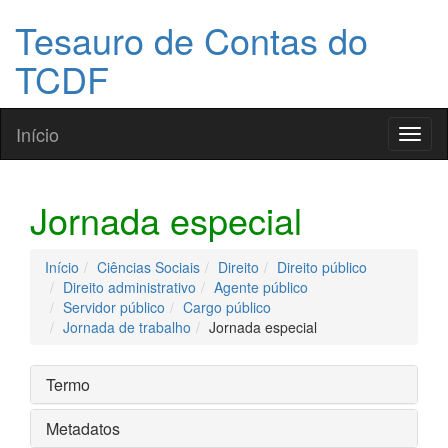
Tesauro de Contas do
TCDF
Início
Toggl
naviga
Jornada especial
Início
Ciências Sociais
Direito
Direito público
Direito administrativo
Agente público
Servidor público
Cargo público
Jornada de trabalho
Jornada especial
Termo
Metadatos