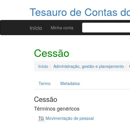
Tesauro de Contas 
Início
Minha conta
Cessão
Início
Administração, gestão e planejamento
Termo
Metadatos
Cessão
Términos genéricos
TG
Movimentação de pessoal