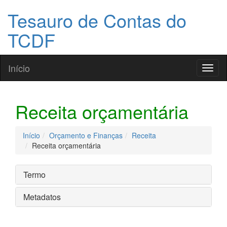
Tesauro de Contas do
TCDF
Início
Toggl
naviga
Receita orçamentária
Início
Orçamento e Finanças
Receita
Receita orçamentária
Termo
Metadatos