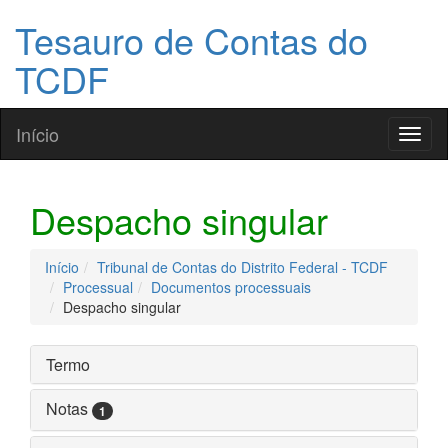
Tesauro de Contas do
TCDF
Início
Toggl
naviga
Despacho singular
Início
Tribunal de Contas do Distrito Federal - TCDF
Processual
Documentos processuais
Despacho singular
Termo
Notas
1