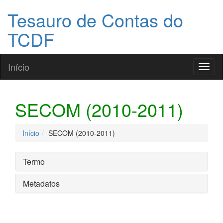
Tesauro de Contas do
TCDF
Início
Toggl
naviga
SECOM (2010-2011)
Início
SECOM (2010-2011)
Termo
Metadatos