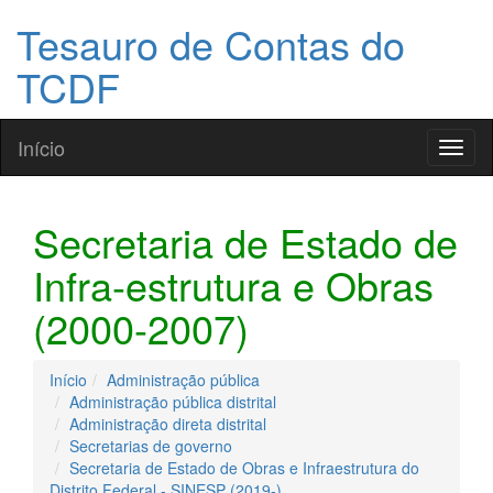
Tesauro de Contas do
TCDF
Início
Toggl
naviga
Secretaria de Estado de
Infra-estrutura e Obras
(2000-2007)
Início
Administração pública
Administração pública distrital
Administração direta distrital
Secretarias de governo
Secretaria de Estado de Obras e Infraestrutura do
Distrito Federal - SINESP (2019-)