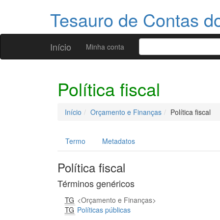
Tesauro de Contas 
Início
Minha conta
Política fiscal
Início
Orçamento e Finanças
Política fiscal
Termo
Metadatos
Política fiscal
Términos genéricos
TG
Orçamento e Finanças
TG
Políticas públicas