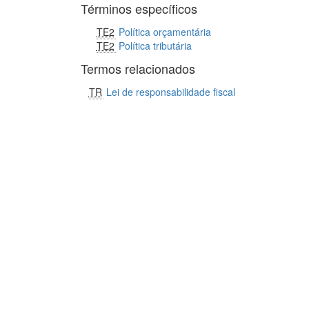
Términos específicos
TE2
Política orçamentária
TE2
Política tributária
Termos relacionados
TR
Lei de responsabilidade fiscal