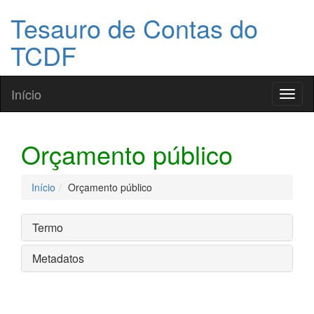
Tesauro de Contas do
TCDF
Início
Toggl
naviga
Orçamento público
Início
Orçamento público
Termo
Metadatos