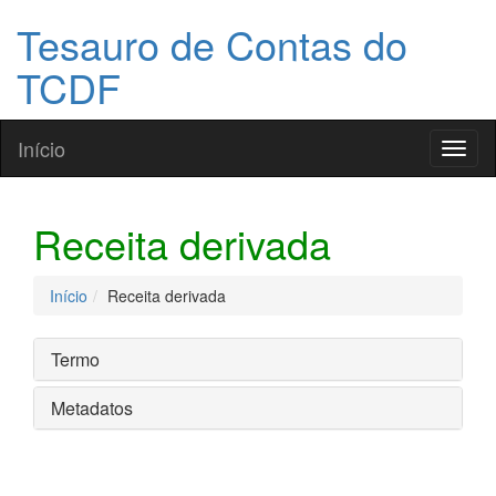
Tesauro de Contas do
TCDF
Início
Toggl
naviga
Receita derivada
Início
Receita derivada
Termo
Metadatos