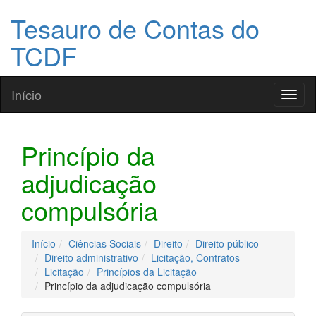
Tesauro de Contas do
TCDF
Início
Toggl
naviga
Princípio da
adjudicação
compulsória
Início
Ciências Sociais
Direito
Direito público
Direito administrativo
Licitação, Contratos
Licitação
Princípios da Licitação
Princípio da adjudicação compulsória