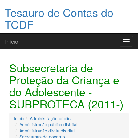
Tesauro de Contas do
TCDF
Início
Toggl
naviga
Subsecretaria de
Proteção da Criança e
do Adolescente -
SUBPROTECA (2011-)
Início
Administração pública
Administração pública distrital
Administração direta distrital
Secretarias de governo