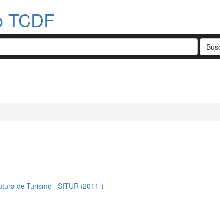
do TCDF
rutura de Turismo - SITUR (2011-)