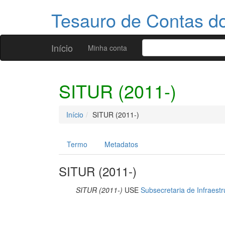
Tesauro de Contas 
Início
Minha conta
SITUR (2011-)
Início
SITUR (2011-)
Termo
Metadatos
SITUR (2011-)
SITUR (2011-)
USE
Subsecretaria de Infraest