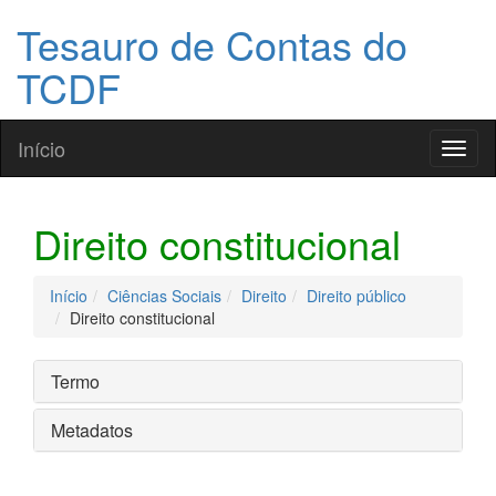
Tesauro de Contas do
TCDF
Início
Toggl
naviga
Direito constitucional
Início
Ciências Sociais
Direito
Direito público
Direito constitucional
Termo
Metadatos