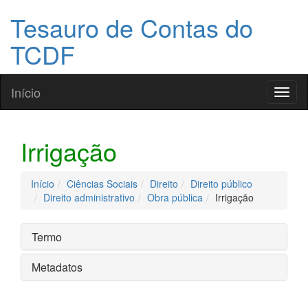
Tesauro de Contas do
TCDF
Início
Toggl
naviga
Irrigação
Início
Ciências Sociais
Direito
Direito público
Direito administrativo
Obra pública
Irrigação
Termo
Metadatos