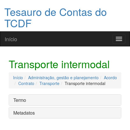
Tesauro de Contas do
TCDF
Início
Toggl
naviga
Transporte intermodal
Início
Administração, gestão e planejamento
Acordo
Contrato
Transporte
Transporte intermodal
Termo
Metadatos