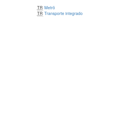
TR
Metrô
TR
Transporte integrado