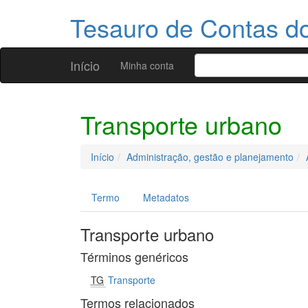
Tesauro de Contas 
Início
Minha conta
Transporte urbano
Início
Administração, gestão e planejamento
Termo
Metadatos
Transporte urbano
Términos genéricos
TG
Transporte
Termos relacionados