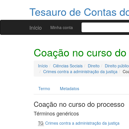
Tesauro de Contas 
Início
Minha conta
Coação no curso do
Início
Ciências Sociais
Direito
Direito públic
Crimes contra a administração da justiça
Coa
Termo
Metadatos
Coação no curso do processo
Términos genéricos
TG
Crimes contra a administração da justiça