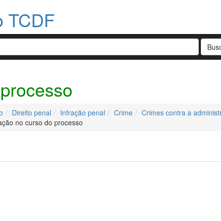
do TCDF
 processo
o
Direito penal
Infração penal
Crime
Crimes contra a administ
ção no curso do processo