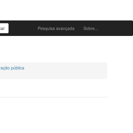
Pesquisa avançada
Sobre...
ração pública