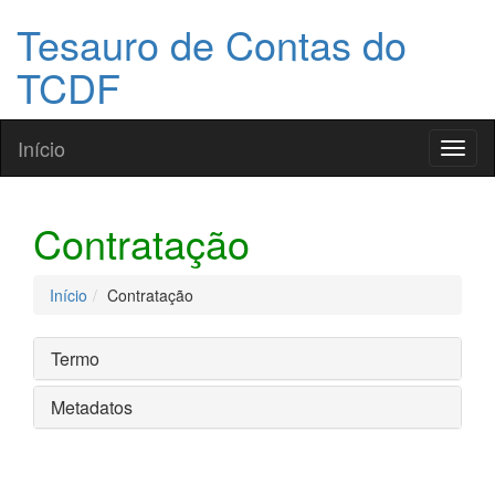
Tesauro de Contas do
TCDF
Início
Toggl
naviga
Contratação
Início
Contratação
Termo
Metadatos