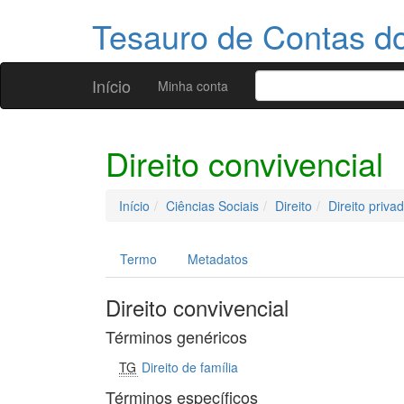
Tesauro de Contas 
Início
Minha conta
Direito convivencial
Início
Ciências Sociais
Direito
Direito priva
Termo
Metadatos
Direito convivencial
Términos genéricos
TG
Direito de família
Términos específicos