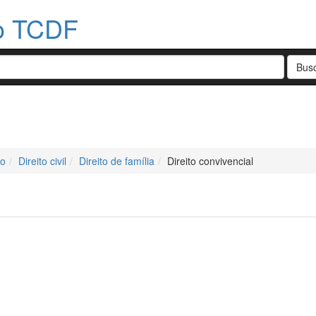
do TCDF
do
Direito civil
Direito de família
Direito convivencial