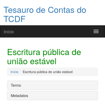
Tesauro de Contas do
TCDF
Início
Toggl
naviga
Escritura pública de
união estável
Início
Escritura pública de união estável
Termo
Metadatos