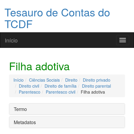
Tesauro de Contas do
TCDF
Início
Toggl
naviga
Filha adotiva
Início
Ciências Sociais
Direito
Direito privado
Direito civil
Direito de família
Direito parental
Parentesco
Parentesco civil
Filha adotiva
Termo
Metadatos